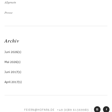
Allgemein
Presse
Archiv
Juni 2026
(1)
Mai 2026
(1)
Juni 2017
(1)
April 2017
(1)
FEIERN@HOFNR6.DE
+49 (0)89 61369983