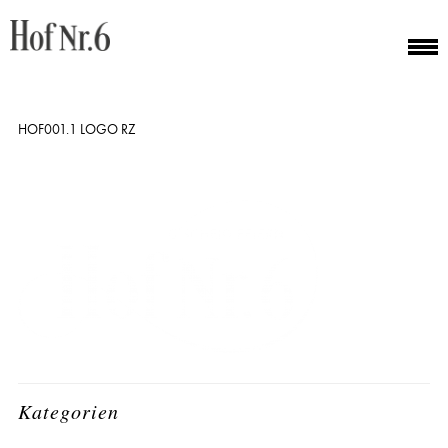
HOF001.1 LOGO RZ
Kategorien