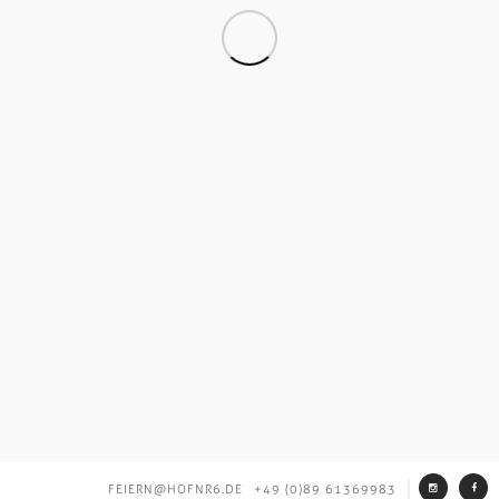
FEIERN@HOFNR6.DE
+49 (0)89 61369983