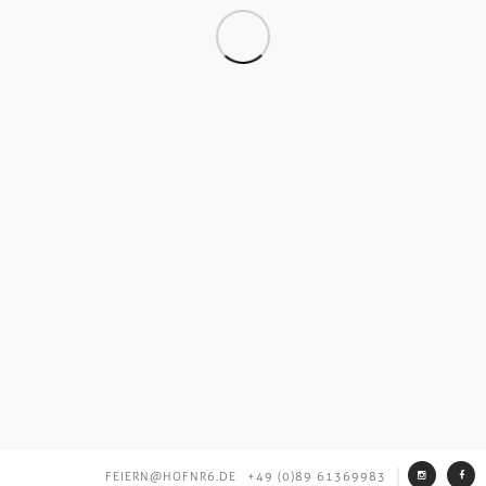
FEIERN@HOFNR6.DE
+49 (0)89 61369983