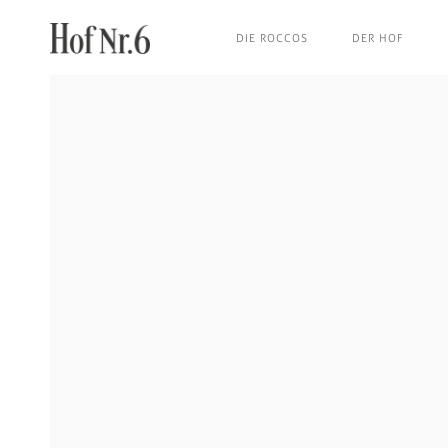
DIE ROCCOS
DER HOF