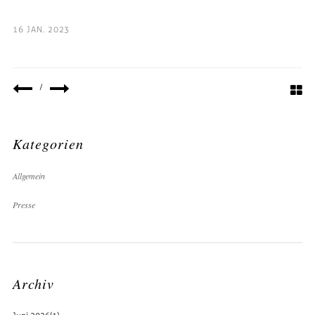
16 JAN. 2023
/
Kategorien
Allgemein
Presse
Archiv