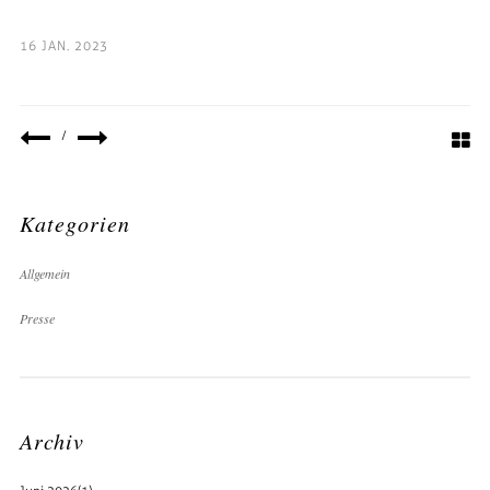
16 JAN. 2023
/
Kategorien
Allgemein
Presse
Archiv