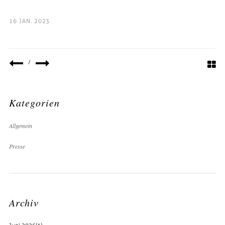
16 JAN. 2023
/
Kategorien
Allgemein
Presse
Archiv